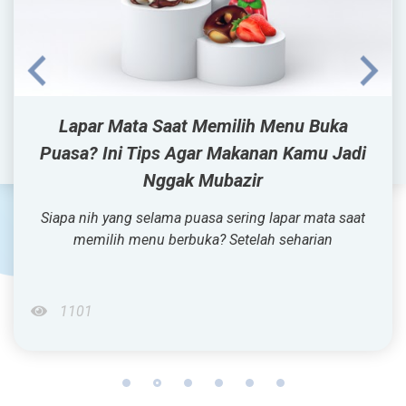
Ketika Virus juga Menyerang Mata, Kenali
Tanda-Tandanya
Mata merah memang mungkin sudah menjadi gejala
yang cukup umum bagi kita. Baru bangun
1164