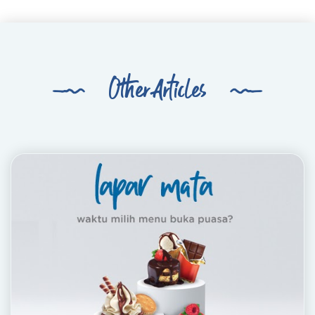
Other Articles