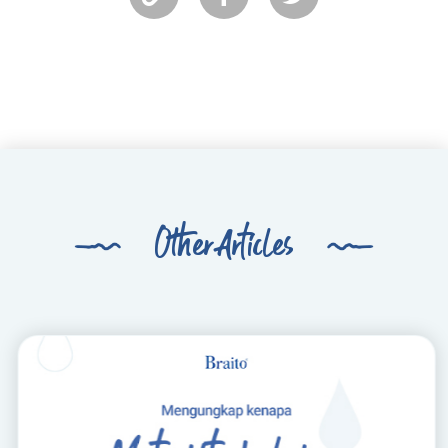
Other Articles