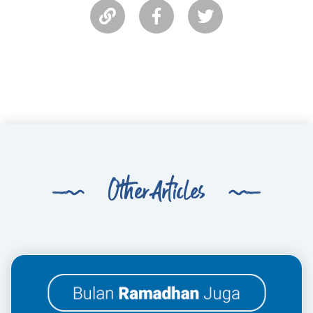
Other Articles